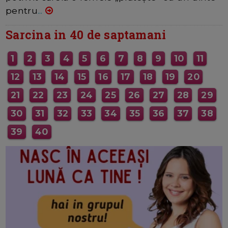
pentru
...
Sarcina in 40 de saptamani
1
2
3
4
5
6
7
8
9
10
11
12
13
14
15
16
17
18
19
20
21
22
23
24
25
26
27
28
29
30
31
32
33
34
35
36
37
38
39
40