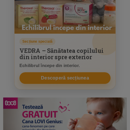
Secțiune specială
VEDRA – Sănătatea copilului
din interior spre exterior
Echilibrul începe din interior.
Descoperă secțiunea