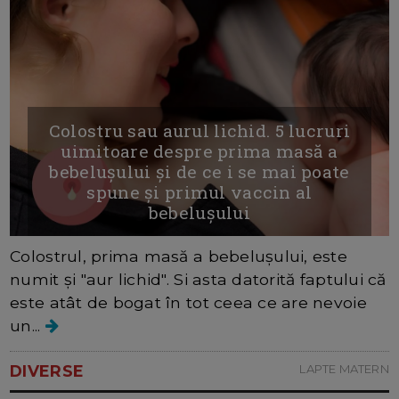
Colostru sau aurul lichid. 5 lucruri
uimitoare despre prima masă a
bebelușului și de ce i se mai poate
spune și primul vaccin al
bebelușului
Colostrul, prima masă a bebelușului, este
numit și "aur lichid". Si asta datorită faptului că
este atât de bogat în tot ceea ce are nevoie
un...
DIVERSE
LAPTE MATERN