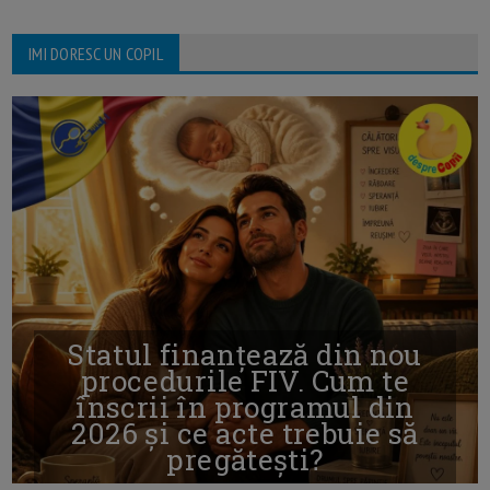
IMI DORESC UN COPIL
Statul finanțează din nou
procedurile FIV. Cum te
înscrii în programul din
2026 și ce acte trebuie să
pregătești?