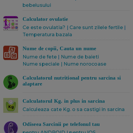
bebelusului
Calculator ovulatie
Ce este ovulatia?
|
Care sunt zilele fertile
|
Temperatura bazala
Nume de copii, Cauta un nume
Nume de fete
|
Nume de baieti
Nume speciale | Nume norocoase
Calculatorul nutritional pentru sarcina si
alaptare
Calculatorul Kg. in plus in sarcina
Calculeaza cate Kg. o sa castigi in sarcina
Odiseea Sarcinii pe telefonul tau
pentru ANDROID
|
pentru IOS