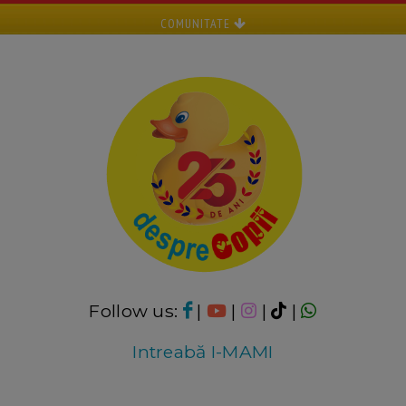
COMUNITATE
Follow us:
|
|
|
|
Intreabă I-MAMI