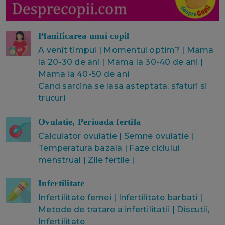
Planificarea unui copil
A venit timpul
|
Momentul optim?
|
Mama
la 20-30 de ani
|
Mama la 30-40 de ani
|
Mama la 40-50 de ani
Cand sarcina se lasa asteptata: sfaturi si
trucuri
Ovulatie, Perioada fertila
Calculator ovulatie
|
Semne ovulatie
|
Temperatura bazala
|
Faze ciclului
menstrual
|
Zile fertile
|
Infertilitate
Infertilitate femei
|
Infertilitate barbati
|
Metode de tratare a infertilitatii
|
Discutii,
Infertilitate