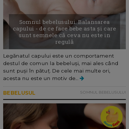
Somnul bebelusului: Balansarea
capului - de ce face bebe asta și care
sunt semnele că ceva nu este in
regulă
Legănatul capului este un comportament
destul de comun la bebeluși, mai ales când
sunt puși în pătuț. De cele mai multe ori,
acesta nu este un motiv de...
BEBELUSUL
SOMNUL BEBELUSULUI