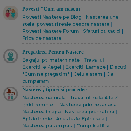
Povesti "Cum am nascut"
Povesti Nastere pe Blog
|
Nasterea unei
stele: povestiri reale despre nastere
|
Povesti Nastere Forum
|
Sfaturi pt. tatici
|
Frica de nastere
Pregatirea Pentru Nastere
Bagajul pt. materninate
|
Travaliul
|
Exercitiile Kegel
|
Exercitii Lamaze
|
Discutii
"Cum ne pregatim"
|
Celule stem
|
Ce
cumparam
Nasterea, tipuri si procedee
Nasterea naturala
|
Travaliul de la A la Z:
ghid complet
|
Nasterea prin cezariana
|
Nasterea in apa
|
Nasterea prematura
|
Epiziotomie
|
Anestezie Epidurala
|
Nasterea pas cu pas
|
Complicatii la