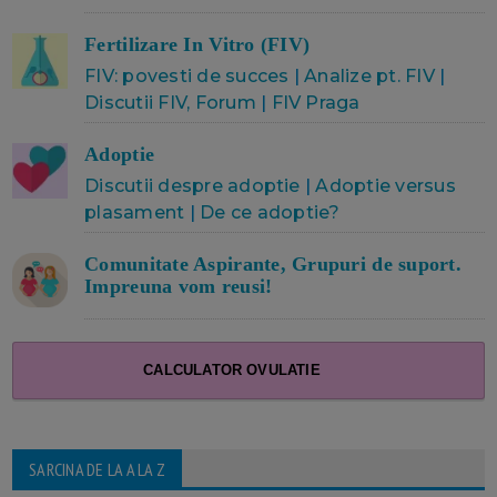
Fertilizare In Vitro (FIV)
FIV: povesti de succes
|
Analize pt. FIV
|
Discutii FIV, Forum
|
FIV Praga
Adoptie
Discutii despre adoptie
|
Adoptie versus
plasament
|
De ce adoptie?
Comunitate Aspirante, Grupuri de suport.
Impreuna vom reusi!
CALCULATOR OVULATIE
SARCINA DE LA A LA Z