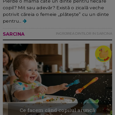
Pierde o mamă câte un dinte pentru fiecare
copil? Mit sau adevăr? Există o zicală veche
potrivit căreia o femeie „plătește” cu un dinte
pentru...
SARCINA
INGRIJIREA DINTILOR IN SARCINA
Ce facem când copilul aruncă