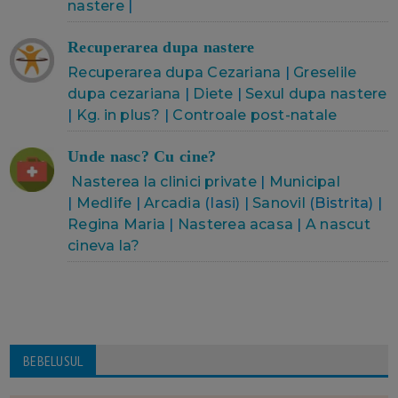
nastere
|
Recuperarea dupa nastere
Recuperarea dupa Cezariana
|
Greselile
dupa cezariana
|
Diete
|
Sexul dupa nastere
|
Kg. in plus?
|
Controale post-natale
Unde nasc? Cu cine?
Nasterea la clinici private
|
Municipal
|
Medlife
|
Arcadia
(Iasi) |
Sanovil
(Bistrita) |
Regina Maria
|
Nasterea acasa
|
A nascut
cineva la?
BEBELUSUL