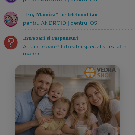
"Eu, Mămica" pe telefonul tau
pentru ANDROID
|
pentru IOS
Intrebari si raspunsuri
Ai o intrebare? Intreaba specialistii si alte
mamici