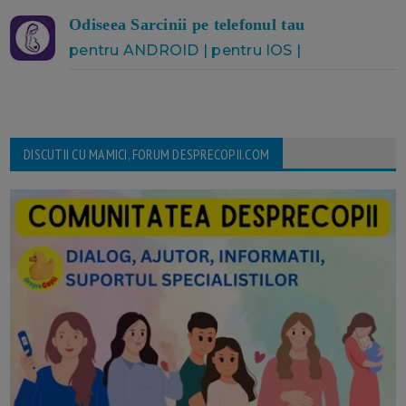
Odiseea Sarcinii pe telefonul tau
pentru ANDROID
|
pentru IOS
|
DISCUTII CU MAMICI, FORUM DESPRECOPII.COM