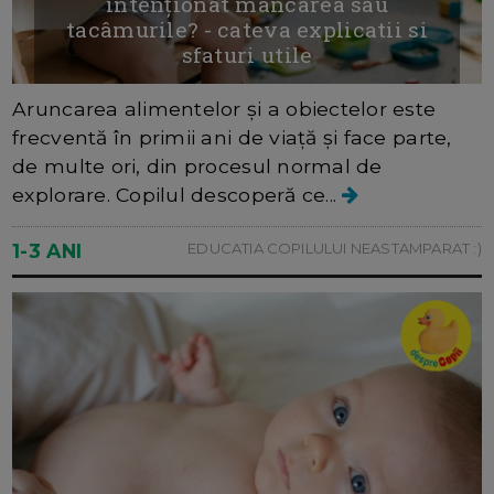
intenționat mâncarea sau
tacâmurile? - cateva explicatii si
sfaturi utile
Aruncarea alimentelor și a obiectelor este
frecventă în primii ani de viață și face parte,
de multe ori, din procesul normal de
explorare. Copilul descoperă ce...
1-3 ANI
EDUCATIA COPILULUI NEASTAMPARAT :)